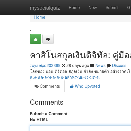
Home
mysocialquiz
Home
New
Submit
G
Home
1
คาสิโนสกุลเงินดิจิทัล: คู่มือ
zoyaeipd203369
28 days ago
News
Discuss
โลกของ บ่อน ดิจิตอล สกุลเงิน กำลัง ขยายตัว อย่างรวดเร็
ลเง-นด-จ-ท-ล-ค-ม-อสำหร-บผ-เร-มต-น
Comments
Who Upvoted
Comments
Submit a Comment
No HTML