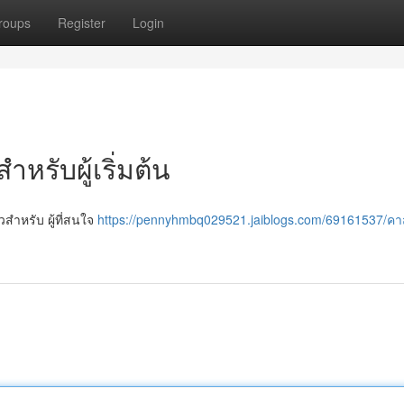
roups
Register
Login
สำหรับผู้เริ่มต้น
วสำหรับ ผู้ที่สนใจ
https://pennyhmbq029521.jaiblogs.com/69161537/ค