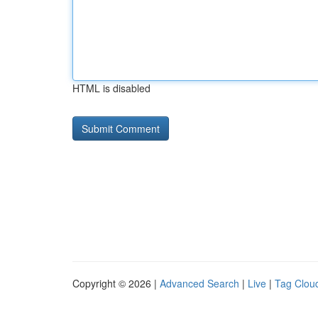
HTML is disabled
Copyright © 2026 |
Advanced Search
|
Live
|
Tag Clou