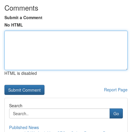
Comments
Submit a Comment
No HTML
HTML is disabled
Report Page
Search
Go
Published News