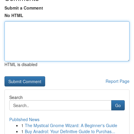
Submit a Comment
No HTML
HTML is disabled
Report Page
Search
Go
Published News
1
The Mystical Gnome Wizard: A Beginner's Guide
1
Buy Anadrol: Your Definitive Guide to Purchas...