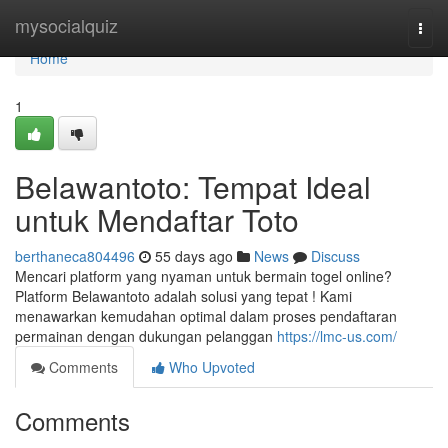
Home
mysocialquiz
Togg
navi
Home
1
Belawantoto: Tempat Ideal
untuk Mendaftar Toto
berthaneca804496
55 days ago
News
Discuss
Mencari platform yang nyaman untuk bermain togel online?
Platform Belawantoto adalah solusi yang tepat ! Kami
menawarkan kemudahan optimal dalam proses pendaftaran
permainan dengan dukungan pelanggan
https://lmc-us.com/
Comments
Who Upvoted
Comments