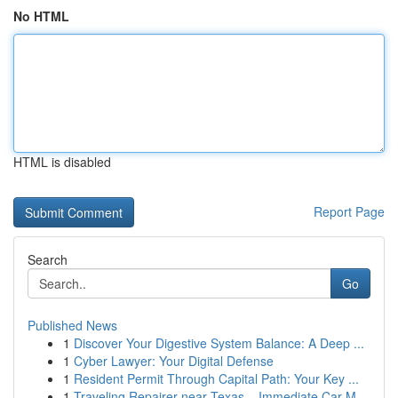
No HTML
HTML is disabled
Report Page
Search
Go
Published News
1
Discover Your Digestive System Balance: A Deep ...
1
Cyber Lawyer: Your Digital Defense
1
Resident Permit Through Capital Path: Your Key ...
1
Traveling Repairer near Texas – Immediate Car M...