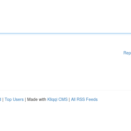
Rep
d
|
Top Users
| Made with
Kliqqi CMS
|
All RSS Feeds