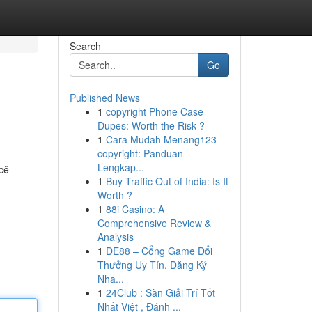
Search
Go
Published News
1
copyright Phone Case
Dupes: Worth the Risk ?
1
Cara Mudah Menang123
copyright: Panduan
Lengkap...
ocê
1
Buy Traffic Out of India: Is It
Worth ?
1
88i Casino: A
Comprehensive Review &
Analysis
1
DE88 – Cổng Game Đổi
Thưởng Uy Tín, Đăng Ký
Nha...
1
24Club : Sàn Giải Trí Tốt
Nhất Việt , Đánh ...