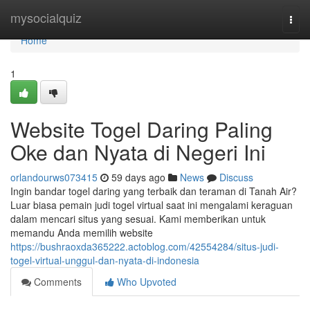
Home
mysocialquiz
Togg
navi
Home
1
Website Togel Daring Paling
Oke dan Nyata di Negeri Ini
orlandourws073415
59 days ago
News
Discuss
Ingin bandar togel daring yang terbaik dan teraman di Tanah Air?
Luar biasa pemain judi togel virtual saat ini mengalami keraguan
dalam mencari situs yang sesuai. Kami memberikan untuk
memandu Anda memilih website
https://bushraoxda365222.actoblog.com/42554284/situs-judi-
togel-virtual-unggul-dan-nyata-di-indonesia
Comments
Who Upvoted