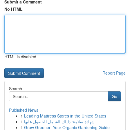
Submit a Comment
No HTML
HTML is disabled
Report Page
Search
Go
Published News
1
Leading Mattress Stores in the United States
1
شهادة سلامة: دليلك الشامل للحصول عليها
1
Grow Greener: Your Organic Gardening Guide