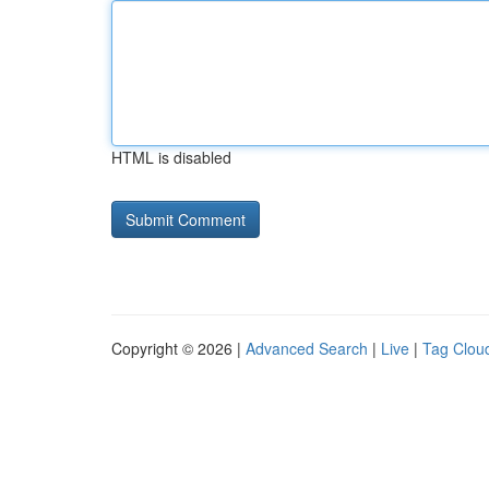
HTML is disabled
Copyright © 2026 |
Advanced Search
|
Live
|
Tag Clou