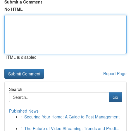
Submit a Comment
No HTML
HTML is disabled
Report Page
Search
Go
Published News
1
Securing Your Home: A Guide to Pest Management
...
1
The Future of Video Streaming: Trends and Predi...