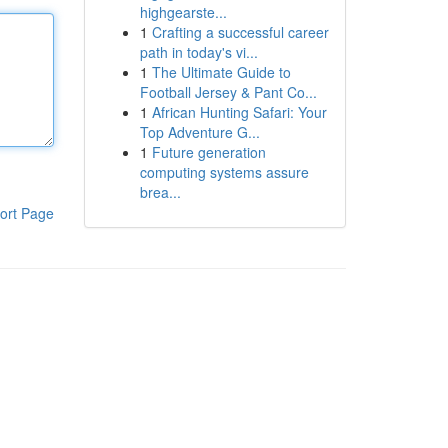
highgearste...
1
Crafting a successful career
path in today's vi...
1
The Ultimate Guide to
Football Jersey & Pant Co...
1
African Hunting Safari: Your
Top Adventure G...
1
Future generation
computing systems assure
brea...
ort Page