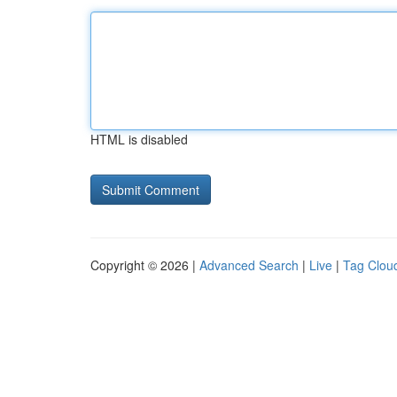
HTML is disabled
Copyright © 2026 |
Advanced Search
|
Live
|
Tag Clou