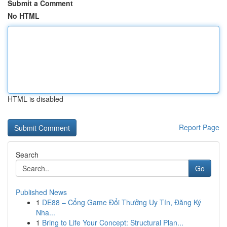
Submit a Comment
No HTML
HTML is disabled
Report Page
Search
Go
Published News
1
DE88 – Cổng Game Đổi Thưởng Uy Tín, Đăng Ký
Nha...
1
Bring to Life Your Concept: Structural Plan...