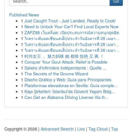
Go
Published News
1
Just Caught Trout - Just Landed, Ready to Cook!
1
Need to Unlock Your Car? Find Local Experts Now
1
ZAPZ88 เว็บสล็อต: เปิดประสบการณ์ความสนุกสุดฮิต
1
วิเคราะห์บอลเซียนสเต็ปประจำวันอังคารที่ 28 เมษา...
1
วิเคราะห์บอลเซียนสเต็ปประจำวันอังคารที่ 28 เมษา...
1
วิเคราะห์บอลเซียนสเต็ปประจำวันอังคารที่ 28 เมษา...
1
时尚女王 ， 魅力妈咪 她 都很 惊艳 又 飒 ！
1
Conquer Your Gout Attack: Relief is Possible
1
Salaire d'infirmière indépendante : Quelle ...
1
The Secrets of the Gnome Wizard
1
Diseño Gráfico y Web: Guía para Principiantes
1
Plataformas elevadoras en Sevilla: Guía comple...
1
Kapı Şirketleri: İstanbul'da Güvenli Yaşam Bölg...
1
Can Get an Alabama Driving License Via th...
Copyright © 2026 |
Advanced Search
|
Live
|
Tag Cloud
|
Top