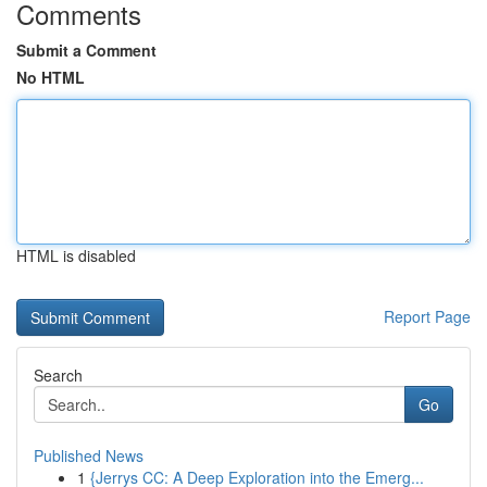
Comments
Submit a Comment
No HTML
HTML is disabled
Report Page
Search
Go
Published News
1
{Jerrys CC: A Deep Exploration into the Emerg...