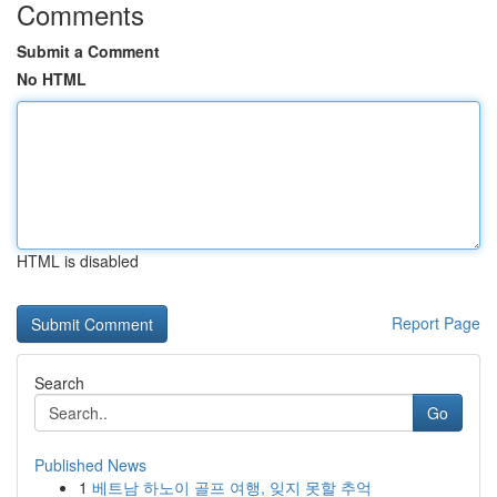
Comments
Submit a Comment
No HTML
HTML is disabled
Report Page
Search
Go
Published News
1
베트남 하노이 골프 여행, 잊지 못할 추억