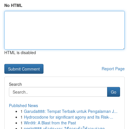
No HTML
HTML is disabled
Report Page
Search
Go
Published News
1
Garuda888: Tempat Terbaik untuk Pengalaman J...
1
Hydrocodone for significant agony and Its Risk-...
1
Win99: A Blast from the Past
1
pgslot888 เข้าสู่ระบบ: วิธีการเข้าใช้งานล่าสุด ...