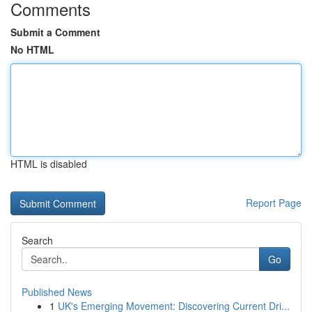
Comments
Submit a Comment
No HTML
HTML is disabled
Report Page
Search
Go
Published News
1
UK's Emerging Movement: Discovering Current Dri...