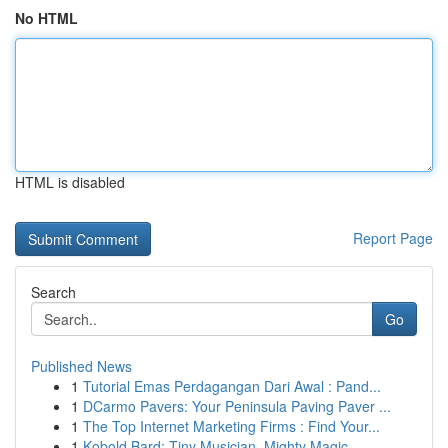
No HTML
HTML is disabled
Report Page
Search
Go
Published News
1
Tutorial Emas Perdagangan Dari Awal : Pand...
1
DCarmo Pavers: Your Peninsula Paving Paver ...
1
The Top Internet Marketing Firms : Find Your...
1
Kobold Bard: Tiny Musician, Mighty Magic