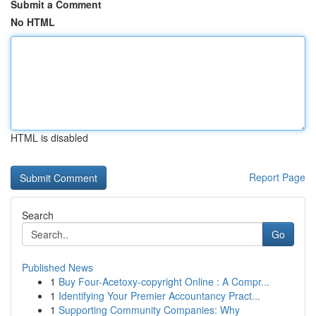
Submit a Comment
No HTML
HTML is disabled
Report Page
Search
Go
Published News
1
Buy Four-Acetoxy-copyright Online : A Compr...
1
Identifying Your Premier Accountancy Pract...
1
Supporting Community Companies: Why