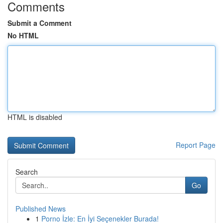
Comments
Submit a Comment
No HTML
HTML is disabled
Report Page
Search
Go
Published News
1
Porno İzle: En İyi Seçenekler Burada!