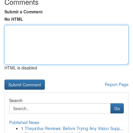
Comments
Submit a Comment
No HTML
HTML is disabled
Report Page
Search
Go
Published News
1
TheyaVue Reviews: Before Trying Any Vision Supp...