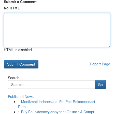
Submit a Comment
No HTML
HTML is disabled
Report Page
Search
Go
Published News
1
Menikmati Indonesia di Poi Pet: Rekomendasi
Rum...
1
Buy Four-Acetoxy-copyright Online : A Compr...