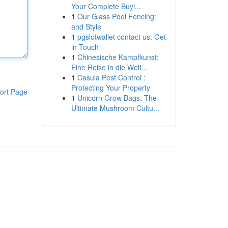
Your Complete Buyi...
1
Our Glass Pool Fencing:
and Style
1
pgslotwallet contact us: Get
in Touch
1
Chinesische Kampfkunst:
Eine Reise in die Welt...
1
Casula Pest Control :
Protecting Your Property
ort Page
1
Unicorn Grow Bags: The
Ultimate Mushroom Cultu...