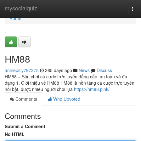
Home
mysocialquiz
Togg
navi
Home
1
HM88
anniepsjy797375
265 days ago
News
Discuss
HM88 – Sân chơi cá cược trực tuyến đẳng cấp, an toàn và đa
dạng 1. Giới thiệu về HM88 HM88 là nền tảng cá cược trực tuyến
nổi bật, được nhiều người chơi lựa
https://hm88.pink/
Comments
Who Upvoted
Comments
Submit a Comment
No HTML