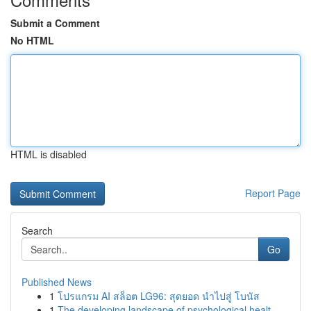
Submit a Comment
No HTML
HTML is disabled
Report Page
Search
Go
Published News
1
โปรแกรม AI สล็อต LG96: สุดยอด นำไปสู่ โบนัส
1
The developing landscape of psychological healt...