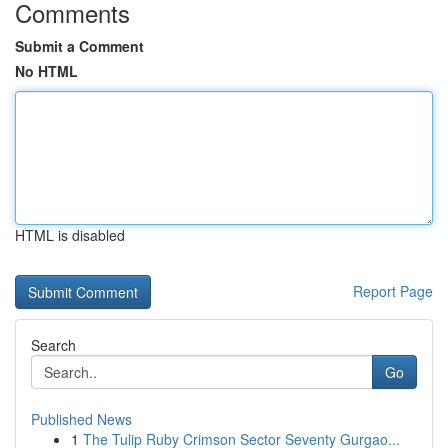
Comments
Submit a Comment
No HTML
HTML is disabled
Report Page
Search
Go
Published News
1
The Tulip Ruby Crimson Sector Seventy Gurgao...