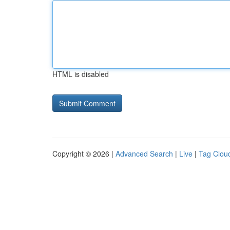
HTML is disabled
Copyright © 2026 |
Advanced Search
|
Live
|
Tag Clou