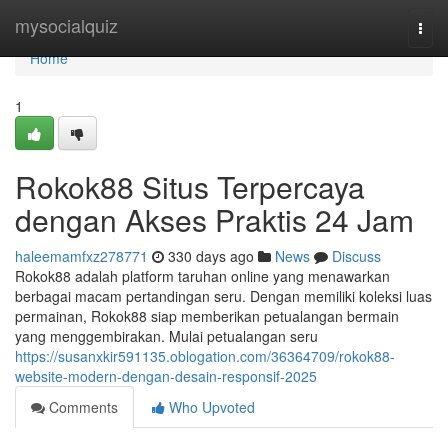
Home
mysocialquiz
Togg
navi
Home
1
Rokok88 Situs Terpercaya
dengan Akses Praktis 24 Jam
haleemamfxz278771
330 days ago
News
Discuss
Rokok88 adalah platform taruhan online yang menawarkan
berbagai macam pertandingan seru. Dengan memiliki koleksi luas
permainan, Rokok88 siap memberikan petualangan bermain
yang menggembirakan. Mulai petualangan seru
https://susanxkir591135.oblogation.com/36364709/rokok88-
website-modern-dengan-desain-responsif-2025
Comments
Who Upvoted