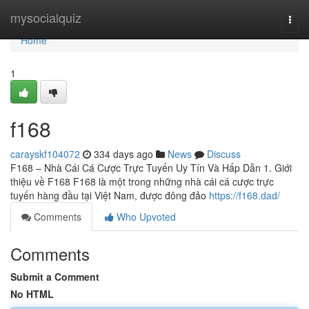
Home
mysocialquiz
Togg
navi
Home
1
f168
carayskf104072
334 days ago
News
Discuss
F168 – Nhà Cái Cá Cược Trực Tuyến Uy Tín Và Hấp Dẫn 1. Giới
thiệu về F168 F168 là một trong những nhà cái cá cược trực
tuyến hàng đầu tại Việt Nam, được đông đảo
https://f168.dad/
Comments
Who Upvoted
Comments
Submit a Comment
No HTML