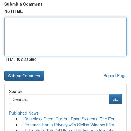
Submit a Comment
No HTML
HTML is disabled
Report Page
Search
Go
Published News
1
Brushless Direct Current Drive Systems: The For...
1
Enhance Home Privacy with Stylish Window Film
1
Jatengtoto: Tutorial Utuh untuk Anggota Pemula