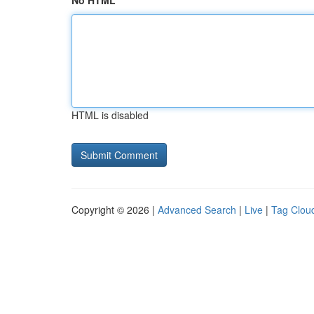
No HTML
HTML is disabled
Copyright © 2026 |
Advanced Search
|
Live
|
Tag Clou