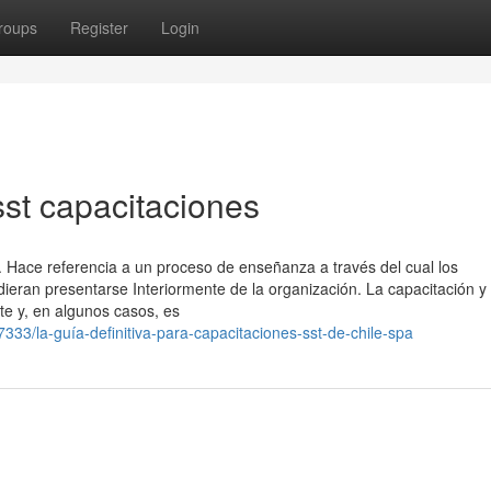
roups
Register
Login
sst capacitaciones
. Hace referencia a un proceso de enseñanza a través del cual los
eran presentarse Interiormente de la organización. La capacitación y 
e y, en algunos casos, es
333/la-guía-definitiva-para-capacitaciones-sst-de-chile-spa