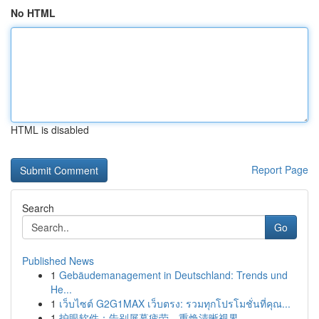
No HTML
HTML is disabled
Report Page
Search
Go
Published News
1
Gebäudemanagement in Deutschland: Trends und
He...
1
เว็บไซต์ G2G1MAX เว็บตรง: รวมทุกโปรโมชั่นที่คุณ...
1
护眼软件：告别屏幕疲劳，重焕清晰视界