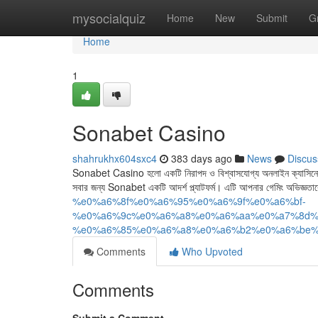
Home
mysocialquiz
Home
New
Submit
G
Home
1
Sonabet Casino
shahrukhx604sxc4
383 days ago
News
Discus
Sonabet Casino হলো একটি নিরাপদ ও বিশ্বাসযোগ্য অনলাইন ক্যাসিনো প্ল্যা
সবার জন্য Sonabet একটি আদর্শ প্ল্যাটফর্ম। এটি আপনার গেমিং অভিজ্ঞত
%e0%a6%8f%e0%a6%95%e0%a6%9f%e0%a6%bf-
%e0%a6%9c%e0%a6%a8%e0%a6%aa%e0%a7%8d%
%e0%a6%85%e0%a6%a8%e0%a6%b2%e0%a6%be%
Comments
Who Upvoted
Comments