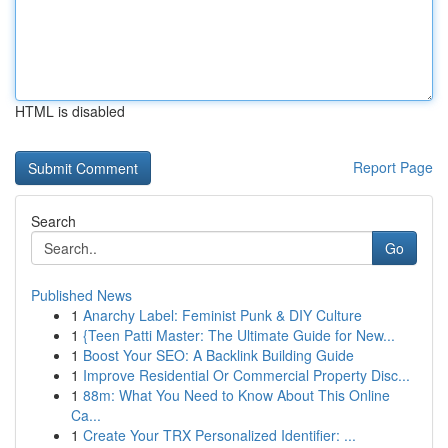
HTML is disabled
Report Page
Search
Go
Published News
1
Anarchy Label: Feminist Punk & DIY Culture
1
{Teen Patti Master: The Ultimate Guide for New...
1
Boost Your SEO: A Backlink Building Guide
1
Improve Residential Or Commercial Property Disc...
1
88m: What You Need to Know About This Online
Ca...
1
Create Your TRX Personalized Identifier: ...