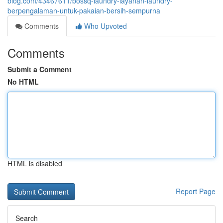
blog.com/43467611/bossq-laundry-layanan-laundry-
berpengalaman-untuk-pakaian-bersih-sempurna
Comments
Who Upvoted
Comments
Submit a Comment
No HTML
HTML is disabled
Report Page
Search