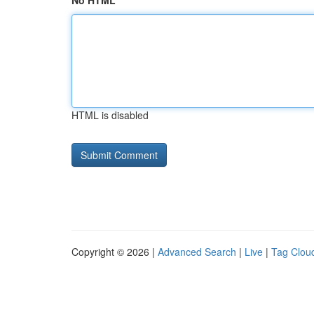
No HTML
HTML is disabled
Copyright © 2026 |
Advanced Search
|
Live
|
Tag Clou