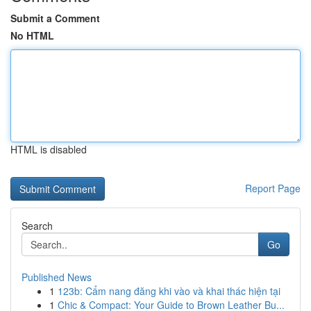
Submit a Comment
No HTML
HTML is disabled
Report Page
Search
Go
Published News
1
123b: Cẩm nang đăng khi vào và khai thác hiện tại
1
Chic & Compact: Your Guide to Brown Leather Bu...