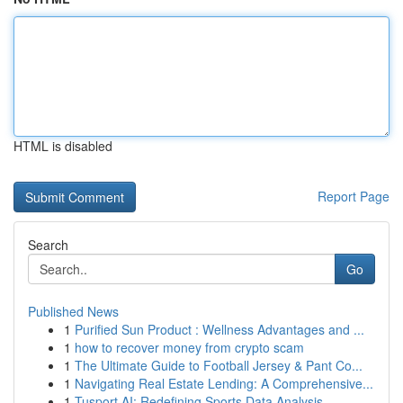
HTML is disabled
Report Page
Search
Go
Published News
1
Purified Sun Product : Wellness Advantages and ...
1
how to recover money from crypto scam
1
The Ultimate Guide to Football Jersey & Pant Co...
1
Navigating Real Estate Lending: A Comprehensive...
1
Tusport AI: Redefining Sports Data Analysis