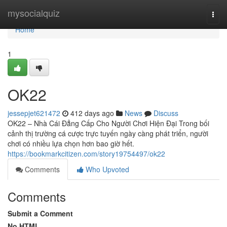
Home
mysocialquiz
Togg
navi
Home
1
OK22
jessepjet621472
412 days ago
News
Discuss
OK22 – Nhà Cái Đẳng Cấp Cho Người Chơi Hiện Đại Trong bối
cảnh thị trường cá cược trực tuyến ngày càng phát triển, người
chơi có nhiều lựa chọn hơn bao giờ hết.
https://bookmarkcitizen.com/story19754497/ok22
Comments
Who Upvoted
Comments
Submit a Comment
No HTML