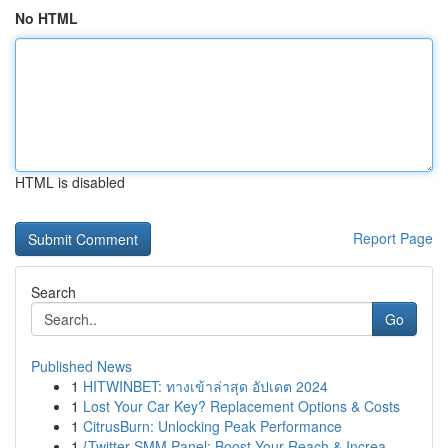
No HTML
HTML is disabled
Report Page
Search
Go
Published News
1
HITWINBET: ทางเข้าล่าสุด อัปเดต 2024
1
Lost Your Car Key? Replacement Options & Costs
1
CitrusBurn: Unlocking Peak Performance
1
{Twitter SMM Panel: Boost Your Reach & Increa...