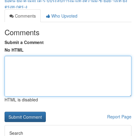
ยอดน-ยม-ค-ณจะได-ร-บประสบการณ-แห-งความม-ช-ยอย-างเท-ยง
ตรงท-กคร-ง
Comments
Who Upvoted
Comments
Submit a Comment
No HTML
HTML is disabled
Report Page
Search