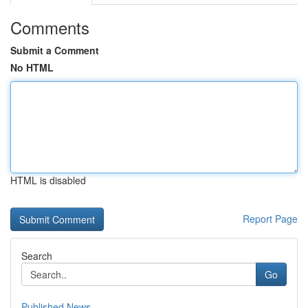
Comments
Submit a Comment
No HTML
HTML is disabled
Report Page
Search
Go
Published News