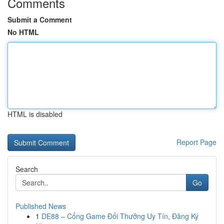
Comments
Submit a Comment
No HTML
HTML is disabled
Report Page
Search
Go
Published News
1
DE88 – Cổng Game Đổi Thưởng Uy Tín, Đăng Ký