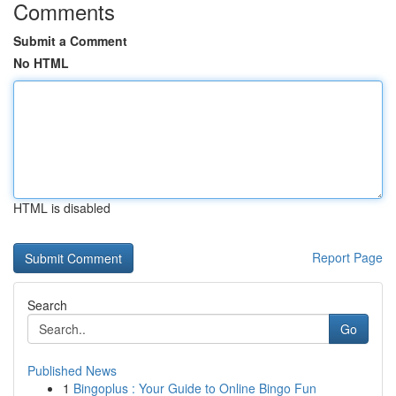
Comments
Submit a Comment
No HTML
HTML is disabled
Report Page
Search
Go
Published News
1
Bingoplus : Your Guide to Online Bingo Fun