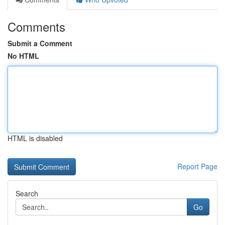
Comments
Submit a Comment
No HTML
HTML is disabled
Report Page
Search
Go